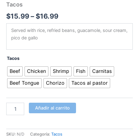
Tacos
$
15.99
–
$
16.99
Served with rice, refried beans, guacamole, sour cream,
pico de gallo
Tacos
Beef
Chicken
Shrimp
Fish
Carnitas
Beef Tongue
Chorizo
Tacos al pastor
Añadir al carrito
SKU:
N/D
Categoría:
Tacos